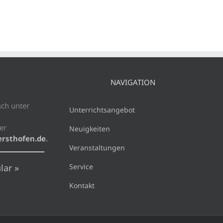
NAVIGATION
sch unter
Unterrichtsangebot
er
Neuigkeiten
rsthofen.de
.
Veranstaltungen
lar »
Service
Kontakt