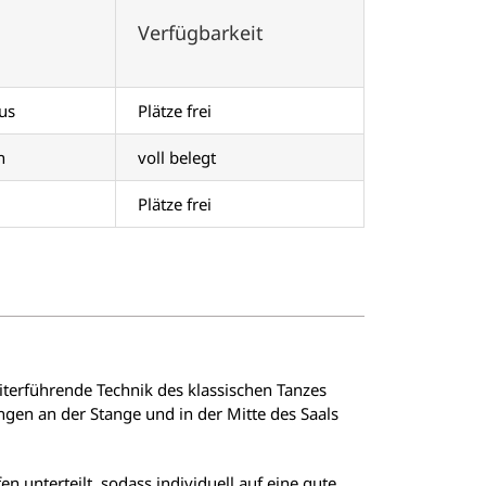
Verfügbarkeit
us
Plätze frei
n
voll belegt
Plätze frei
eiterführende Technik des klassischen Tanzes
ngen an der Stange und in der Mitte des Saals
 unterteilt, sodass individuell auf eine gute