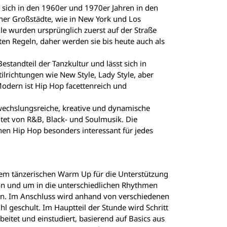
e sich in den 1960er und 1970er Jahren in den
her Großstädte, wie in New York und Los
le wurden ursprünglich zuerst auf der Straße
ten Regeln, daher werden sie bis heute auch als
Bestandteil der Tanzkultur und lässt sich in
tilrichtungen wie New Style, Lady Style, aber
odern ist Hip Hop facettenreich und
echslungsreiche, kreative und dynamische
itet von R&B, Black- und Soulmusik. Die
n Hip Hop besonders interessant für jedes
nem tänzerischen Warm Up für die Unterstützung
on und um in die unterschiedlichen Rhythmen
. Im Anschluss wird anhand von verschiedenen
l geschult. Im Hauptteil der Stunde wird Schritt
beitet und einstudiert, basierend auf Basics aus