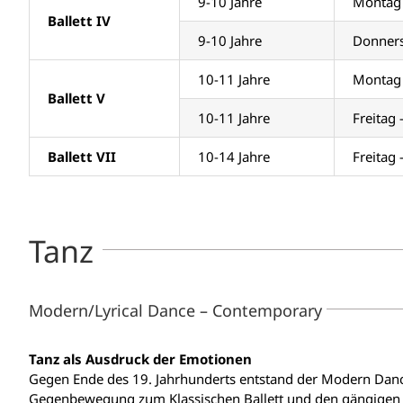
9-10 Jahre
Montag 
Ballett IV
9-10 Jahre
Donners
10-11 Jahre
Montag 
Ballett V
10-11 Jahre
Freitag
Ballett VII
10-14 Jahre
Freitag
Tanz
Modern/Lyrical Dance – Contemporary
Tanz als Ausdruck der Emotionen
Gegen Ende des 19. Jahrhunderts entstand der Modern Danc
Gegenbewegung zum Klassischen Ballett und den gängigen G