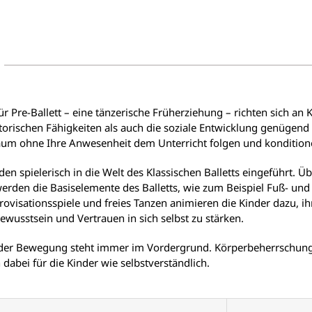
r Pre-Ballett – eine tänzerische Früherziehung – richten sich an K
orischen Fähigkeiten als auch die soziale Entwicklung genügend 
aum ohne Ihre Anwesenheit dem Unterricht folgen und konditione
den spielerisch in die Welt des Klassischen Balletts eingeführt
erden die Basiselemente des Balletts, wie zum Beispiel Fuß- und
provisationsspiele und freies Tanzen animieren die Kinder dazu, i
ewusstsein und Vertrauen in sich selbst zu stärken.
 der Bewegung steht immer im Vordergrund. Körperbeherrschu
 dabei für die Kinder wie selbstverständlich.