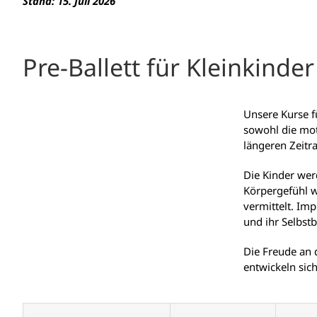
Stand: 15. Juli 2026
Pre-Ballett für Kleinkinder
Unsere Kurse fü
sowohl die mot
längeren Zeitr
Die Kinder wer
Körpergefühl w
vermittelt. Im
und ihr Selbstb
Die Freude an
entwickeln sich