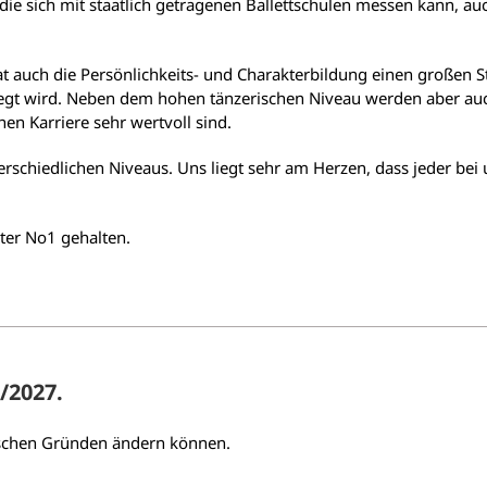
die sich mit staatlich getragenen Ballettschulen messen kann, au
 auch die Persönlichkeits- und Charakterbildung einen großen S
legt wird. Neben dem hohen tänzerischen Niveau werden aber auch
hen Karriere sehr wertvoll sind.
erschiedlichen Niveaus. Uns liegt sehr am Herzen, dass jeder bei
ter No1 gehalten.
/2027.
orischen Gründen ändern können.