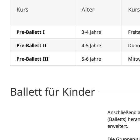
Kurs
Alter
Kurs
Pre-Ballett I
3-4 Jahre
Freit
Pre-Ballett II
4-5 Jahre
Donne
Pre-Ballett III
5-6 Jahre
Mittw
Ballett für Kinder
Anschließend a
(Balletts) her
erweitert.
Die Gruppen si