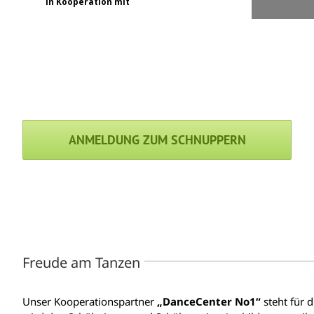
in Kooperation mit
ANMELDUNG ZUM SCHNUPPERN
Freude am Tanzen
Unser Kooperationspartner
„DanceCenter No1“
steht für 