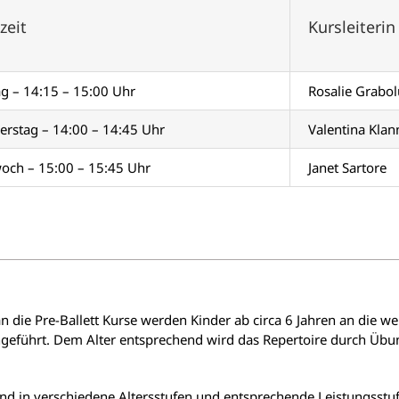
zeit
Kursleiterin
ag – 14:15 – 15:00 Uhr
Rosalie Grabol
rstag – 14:00 – 14:45 Uhr
Valentina Klan
och – 15:00 – 15:45 Uhr
Janet Sartore
n die Pre-Ballett Kurse werden Kinder ab circa 6 Jahren an die w
angeführt. Dem Alter entsprechend wird das Repertoire durch Übu
nd in verschiedene Altersstufen und entsprechende Leistungsstufen