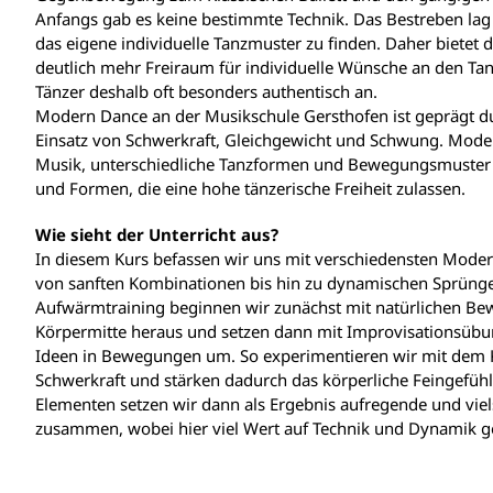
Anfangs gab es keine bestimmte Technik. Das Bestreben lag 
das eigene individuelle Tanzmuster zu finden. Daher bietet
deutlich mehr Freiraum für individuelle Wünsche an den Tanz
Tänzer deshalb oft besonders authentisch an.
Modern Dance an der Musikschule Gersthofen ist geprägt d
Einsatz von Schwerkraft, Gleichgewicht und Schwung. Moder
Musik, unterschiedliche Tanzformen und Bewegungsmuster 
und Formen, die eine hohe tänzerische Freiheit zulassen.
Wie sieht der Unterricht aus?
In diesem Kurs befassen wir uns mit verschiedensten Mode
von sanften Kombinationen bis hin zu dynamischen Sprüng
Aufwärmtraining beginnen wir zunächst mit natürlichen B
Körpermitte heraus und setzen dann mit Improvisationsüb
Ideen in Bewegungen um. So experimentieren wir mit dem 
Schwerkraft und stärken dadurch das körperliche Feingefühl
Elementen setzen wir dann als Ergebnis aufregende und viel
zusammen, wobei hier viel Wert auf Technik und Dynamik ge