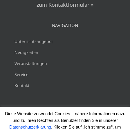
zum Kontaktformular »
NAVIGATION
Unterrichtsangebot
Neuigkeiten
Veranstaltungen
Service
Kontakt
Diese Website verwendet Cookies – nähere Informationen dazu
und zu Ihren Rechten als Benutzer finden Sie in unserer
Copyright 2018 Musikschule Gersthofen |
Impressum
|
Datenschutzerklärung
. Klicken Sie auf „Ich stimme zu“, um