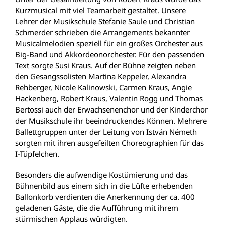
Kurzmusical mit viel Teamarbeit gestaltet. Unsere
Lehrer der Musikschule Stefanie Saule und Christian
Schmerder schrieben die Arrangements bekannter
Musicalmelodien speziell für ein großes Orchester aus
Big-Band und Akkordeonorchester. Für den passenden
Text sorgte Susi Kraus. Auf der Bühne zeigten neben
den Gesangssolisten Martina Keppeler, Alexandra
Rehberger, Nicole Kalinowski, Carmen Kraus, Angie
Hackenberg, Robert Kraus, Valentin Rogg und Thomas
Bertossi auch der Erwachsenenchor und der Kinderchor
der Musikschule ihr beeindruckendes Können. Mehrere
Ballettgruppen unter der Leitung von István Németh
sorgten mit ihren ausgefeilten Choreographien für das
I-Tüpfelchen.
Besonders die aufwendige Kostümierung und das
Bühnenbild aus einem sich in die Lüfte erhebenden
Ballonkorb verdienten die Anerkennung der ca. 400
geladenen Gäste, die die Aufführung mit ihrem
stürmischen Applaus würdigten.