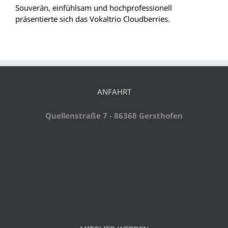
Souverän, einfühlsam und hochprofessionell
präsentierte sich das Vokaltrio Cloudberries.
ANFAHRT
Quellenstraße 7 - 86368 Gersthofen