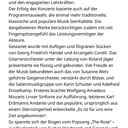
und den engagierten Lehrkräften.
Der Erfolg des Konzerts basierte auch auf der
Programmauswahl, die einmal mehr traditionelle,
klassische und populäre Musik beinhaltete. Die
dargebotenen Werke berücksichtigen zudem mit viel
Fingerspitzengefühl das Leistungsvermögen der
Akteure.
Gestartet wurde mit duftigen und filigranen Stücken
von Georg Friedrich Händel und Arcangelo Corelli. Das
Gitarrenorchester unter der Leitung von Roland Jäger
präsentierte sie flüssig und gebunden. Viel Freude an
der Musik bekundeten auch das von Susanne Weis
geführte Geigenorchester, verstärkt durch Bläser, und
die Saitenmusikgruppe von Karin Schuster und Adelheid
Disselkamp. Ersteres brachte Wolfgang Amadeus
Mozarts Linzer Sinfonie zur Aufführung, letzteres Karl
Erdmanns Andante und das populäre, ursprünglich aus
einem Sternsingerlied entwickelte „Es ist für uns eine
Zeit angekommen“.
So spannte sich der Bogen vom Popsong „The Rose“ –