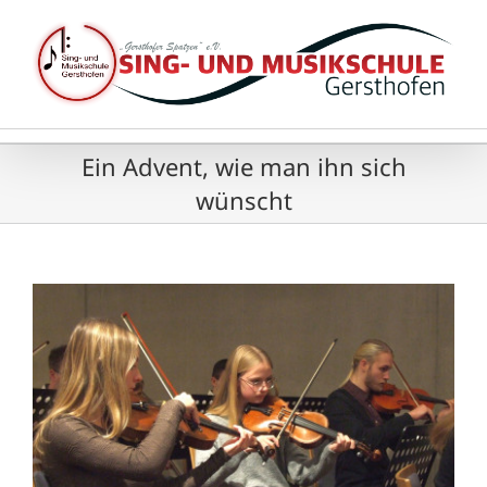
Zum
Inhalt
springen
Ein Advent, wie man ihn sich
wünscht