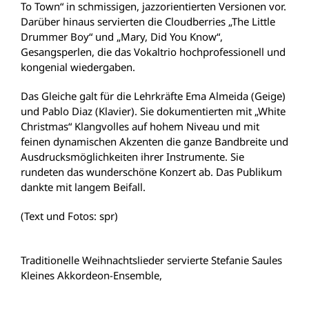
To Town“ in schmissigen, jazzorientierten Versionen vor.
Darüber hinaus servierten die Cloudberries „The Little
Drummer Boy“ und „Mary, Did You Know“,
Gesangsperlen, die das Vokaltrio hochprofessionell und
kongenial wiedergaben.
Das Gleiche galt für die Lehrkräfte Ema Almeida (Geige)
und Pablo Diaz (Klavier). Sie dokumentierten mit „White
Christmas“ Klangvolles auf hohem Niveau und mit
feinen dynamischen Akzenten die ganze Bandbreite und
Ausdrucksmöglichkeiten ihrer Instrumente. Sie
rundeten das wunderschöne Konzert ab. Das Publikum
dankte mit langem Beifall.
(Text und Fotos: spr)
Traditionelle Weihnachtslieder servierte Stefanie Saules
Kleines Akkordeon-Ensemble,