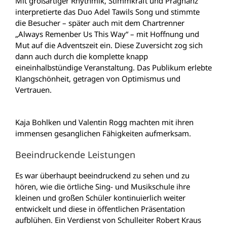
Mit großartiger Rhythmik, Stimmkraft und Prägnanz
interpretierte das Duo Adel Tawils Song und stimmte
die Besucher – später auch mit dem Chartrenner
„Always Remenber Us This Way“ – mit Hoffnung und
Mut auf die Adventszeit ein. Diese Zuversicht zog sich
dann auch durch die komplette knapp
eineinhalbstündige Veranstaltung. Das Publikum erlebte
Klangschönheit, getragen von Optimismus und
Vertrauen.
Kaja Bohlken und Valentin Rogg machten mit ihren
immensen gesanglichen Fähigkeiten aufmerksam.
Beeindruckende Leistungen
Es war überhaupt beeindruckend zu sehen und zu
hören, wie die örtliche Sing- und Musikschule ihre
kleinen und großen Schüler kontinuierlich weiter
entwickelt und diese in öffentlichen Präsentation
aufblühen. Ein Verdienst von Schulleiter Robert Kraus