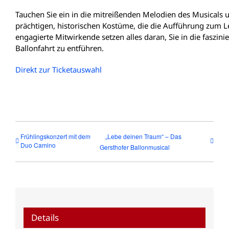
Tauchen Sie ein in die mitreißenden Melodien des Musicals 
prächtigen, historischen Kostüme, die die Aufführung zum 
engagierte Mitwirkende setzen alles daran, Sie in die faszini
Ballonfahrt zu entführen.
Direkt zur Ticketauswahl
Frühlingskonzert mit dem
„Lebe deinen Traum“ – Das
Duo Camino
Gersthofer Ballonmusical
Details