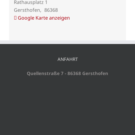
Rathausplatz 1
Gersthofen
,
86368
Google Karte anzeigen
ANFAHRT
Quellenstraße 7 - 86368 Gersthofen