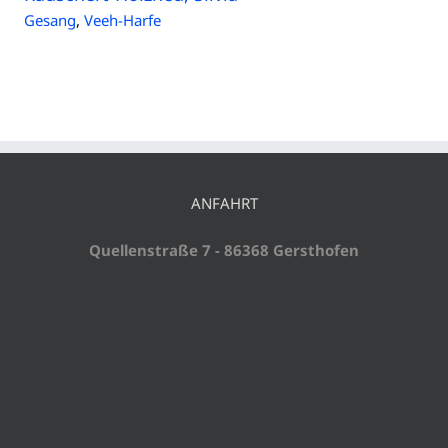
Gesang
,
Veeh-Harfe
ANFAHRT
Quellenstraße 7 - 86368 Gersthofen