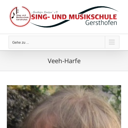
Zum
Inhalt
springen
Gehe zu ...
Veeh-Harfe