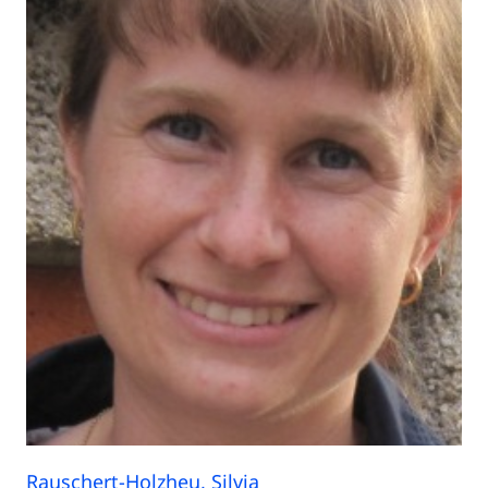
Rauschert-Holzheu, Silvia