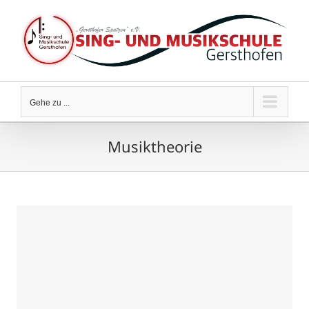
Zum
Inhalt
springen
Gehe zu ...
Musiktheorie