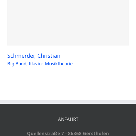
Schmerder, Christian
Big Band
,
Klavier
,
Musiktheorie
ANFAHRT
Quellenstraße 7 - 86368 Gersthofen