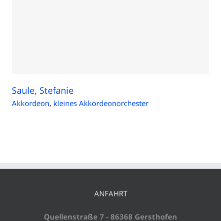
Saule, Stefanie
Akkordeon
,
kleines Akkordeonorchester
ANFAHRT
Quellenstraße 7 - 86368 Gersthofen