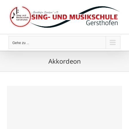
Zum
Inhalt
springen
Gehe zu ...
Akkordeon