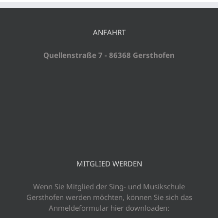
ANFAHRT
Quellenstraße 7 - 86368 Gersthofen
MITGLIED WERDEN
Wenn Sie Mitglied der Sing- und Musikschule
Gersthofen werden möchten, können Sie sich das
Anmeldeformular hier downloaden: