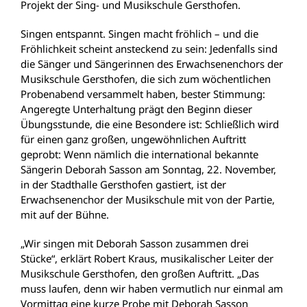
Projekt der Sing- und Musikschule Gersthofen.
Singen entspannt. Singen macht fröhlich – und die
Fröhlichkeit scheint ansteckend zu sein: Jedenfalls sind
die Sänger und Sängerinnen des Erwachsenenchors der
Musikschule Gersthofen, die sich zum wöchentlichen
Probenabend versammelt haben, bester Stimmung:
Angeregte Unterhaltung prägt den Beginn dieser
Übungsstunde, die eine Besondere ist: Schließlich wird
für einen ganz großen, ungewöhnlichen Auftritt
geprobt: Wenn nämlich die international bekannte
Sängerin Deborah Sasson am Sonntag, 22. November,
in der Stadthalle Gersthofen gastiert, ist der
Erwachsenenchor der Musikschule mit von der Partie,
mit auf der Bühne.
„Wir singen mit Deborah Sasson zusammen drei
Stücke“, erklärt Robert Kraus, musikalischer Leiter der
Musikschule Gersthofen, den großen Auftritt. „Das
muss laufen, denn wir haben vermutlich nur einmal am
Vormittag eine kurze Probe mit Deborah Sasson