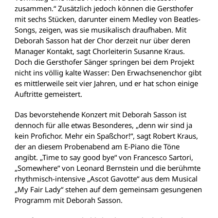
zusammen.“ Zusätzlich jedoch können die Gersthofer
mit sechs Stücken, darunter einem Medley von Beatles-
Songs, zeigen, was sie musikalisch draufhaben. Mit
Deborah Sasson hat der Chor derzeit nur über deren
Manager Kontakt, sagt Chorleiterin Susanne Kraus.
Doch die Gersthofer Sänger springen bei dem Projekt
nicht ins völlig kalte Wasser: Den Erwachsenenchor gibt
es mittlerweile seit vier Jahren, und er hat schon einige
Auftritte gemeistert.
Das bevorstehende Konzert mit Deborah Sasson ist
dennoch für alle etwas Besonderes, „denn wir sind ja
kein Profichor. Mehr ein Spaßchor!“, sagt Robert Kraus,
der an diesem Probenabend am E-Piano die Töne
angibt. „Time to say good bye“ von Francesco Sartori,
„Somewhere“ von Leonard Bernstein und die berühmte
rhythmisch-intensive „Ascot Gavotte“ aus dem Musical
„My Fair Lady“ stehen auf dem gemeinsam gesungenen
Programm mit Deborah Sasson.