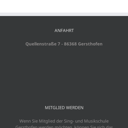
ANFAHRT
Quellenstraße 7 - 86368 Gersthofen
MITGLIED WERDEN
Wenn Sie Mitglied der Sing- und Musikschule
Gersthofen werden möchten, können Sie sich das