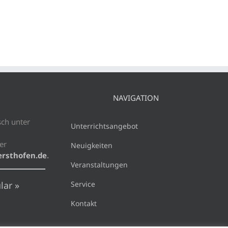
NAVIGATION
sch unter
Unterrichtsangebot
er
Neuigkeiten
rsthofen.de
.
Veranstaltungen
lar »
Service
Kontakt