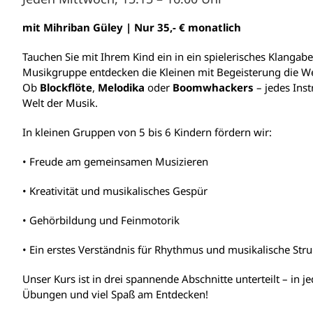
mit Mihriban Güley | Nur 35,- € monatlich
Tauchen Sie mit Ihrem Kind ein in ein spielerisches
Klangabe
Musikgruppe entdecken die Kleinen mit Begeisterung die W
Ob
Blockflöte
,
Melodika
oder
Boomwhackers
– jedes Inst
Welt der Musik.
In kleinen Gruppen von 5 bis 6 Kindern fördern wir:
• Freude am gemeinsamen Musizieren
• Kreativität und musikalisches Gespür
• Gehörbildung und Feinmotorik
• Ein erstes Verständnis für Rhythmus und musikalische Str
Unser Kurs ist in drei spannende Abschnitte unterteilt – in 
Übungen und viel Spaß am Entdecken!