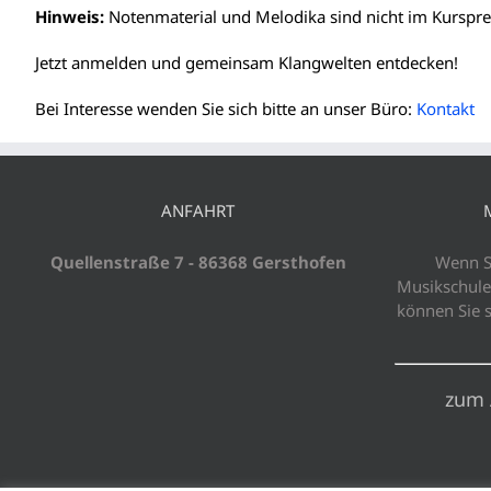
Hinweis:
Notenmaterial und Melodika sind nicht im Kurspre
Jetzt anmelden und gemeinsam Klangwelten entdecken!
Bei Interesse wenden Sie sich bitte an unser Büro:
Kontakt
ANFAHRT
Quellenstraße 7 - 86368 Gersthofen
Wenn Si
Musikschule
können Sie 
zum 