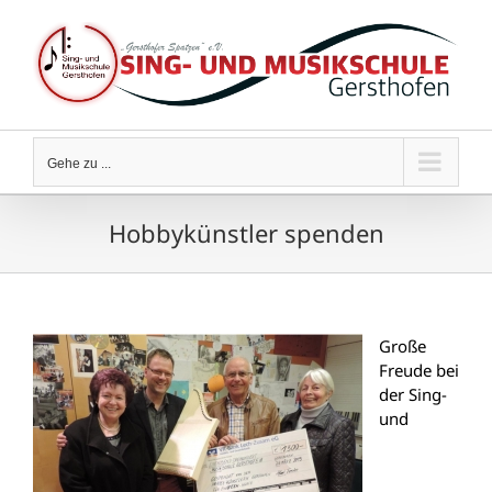
Zum
Inhalt
springen
Gehe zu ...
Hobbykünstler spenden
Große
Freude bei
der Sing-
und