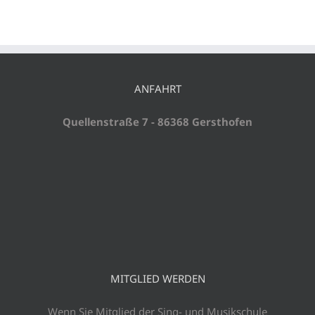
ANFAHRT
Quellenstraße 7 - 86368 Gersthofen
MITGLIED WERDEN
Wenn Sie Mitglied der Sing- und Musikschule