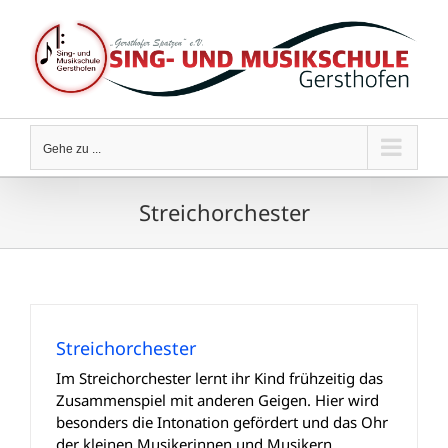
Zum
Inhalt
springen
Gehe zu ...
Streichorchester
Streichorchester
Im Streichorchester lernt ihr Kind frühzeitig das
Zusammenspiel mit anderen Geigen. Hier wird
besonders die Intonation gefördert und das Ohr
der kleinen Musikerinnen und Musikern